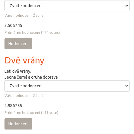
Vaše hodnocení:
Žádné
3.505745
Průměrné hodnocení
(
174
votes)
Hodnocení
Dvě vrány
Letí dvě vrány.
Jedna černá a druhá doprava.
Vaše hodnocení:
Žádné
2.986755
Průměrné hodnocení
(
151
vote)
Hodnocení