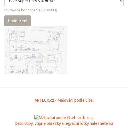
Průměrné hodnocení
(
254
votes)
Hodnocení
ARTLUX.cz - Malování podle čísel
Další vtipy, vtipné obrázky a legrační fotky naleznete na