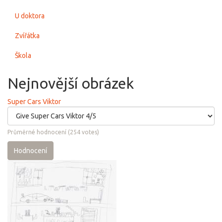
U doktora
Zvířátka
Škola
Nejnovější obrázek
Super Cars Viktor
Průměrné hodnocení
(
254
votes)
Hodnocení