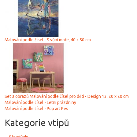
Malování podle čísel - S vůní moře, 40 х 50 cm
Set 3 obrazů Malování podle čísel pro dětí - Design 13, 20 x 20 cm
Malování podle čísel - Letní prázdniny
Malování podle čísel - Pop art Pes
Kategorie vtipů