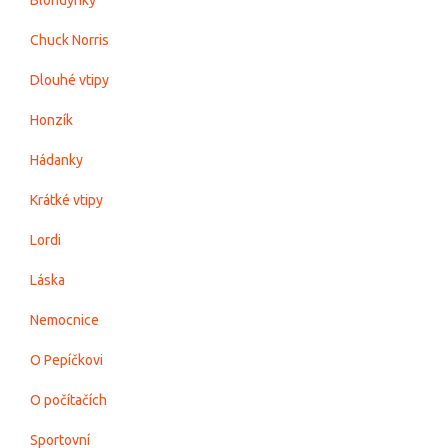
Blondýnky
Chuck Norris
Dlouhé vtipy
Honzík
Hádanky
Krátké vtipy
Lordi
Láska
Nemocnice
O Pepíčkovi
O počítačích
Sportovní