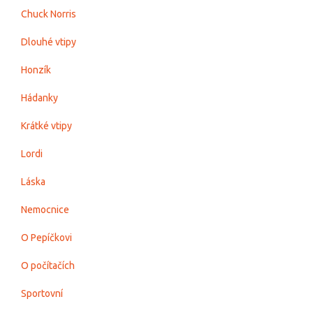
Chuck Norris
Dlouhé vtipy
Honzík
Hádanky
Krátké vtipy
Lordi
Láska
Nemocnice
O Pepíčkovi
O počítačích
Sportovní