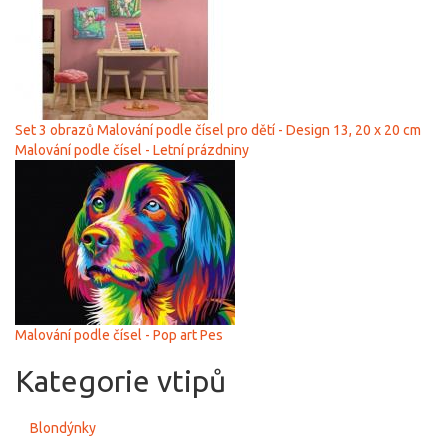
Set 3 obrazů Malování podle čísel pro dětí - Design 13, 20 x 20 cm
Malování podle čísel - Letní prázdniny
Malování podle čísel - Pop art Pes
Kategorie vtipů
Blondýnky