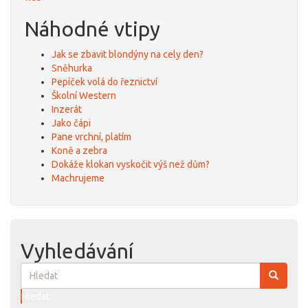
Náhodné vtipy
Jak se zbavit blondýny na cely den?
Sněhurka
Pepíček volá do řeznictví
Školní Western
Inzerát
Jako čápi
Pane vrchní, platím
Koně a zebra
Dokáže klokan vyskočit výš než dům?
Machrujeme
Vyhledávání
Hledat