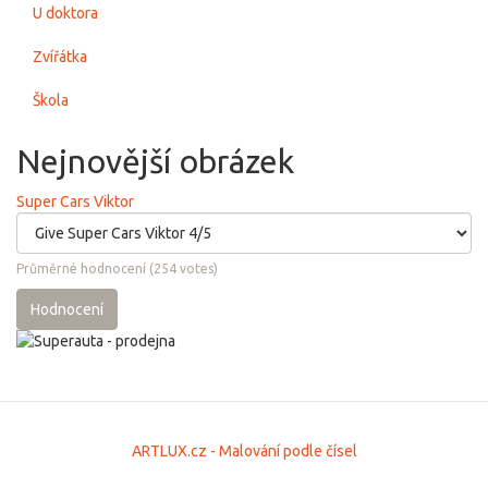
U doktora
Zvířátka
Škola
Nejnovější obrázek
Super Cars Viktor
Průměrné hodnocení
(
254
votes)
Hodnocení
ARTLUX.cz - Malování podle čísel